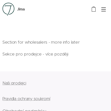
Jirsa
Section for wholesalers - more info later
Sekce pro prodejce - více později
Naši prodejci
Pravidla ochrany soukromí