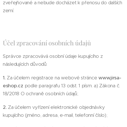
zveřejňované a nebude docházet k přenosu do dalších
zemí.
Účel zpracování osobních údajů
Správce zpracovává osobní údaje kupujícího z
následujících důvodů:
1.
Za účelem registrace na webové stránce
www.jirsa-
eshop.cz
podle paragrafu 13 odst. 1 písm. a) Zákona č.
18/2018 O ochraně osobních údajů;
2.
Za účelem vyřízení elektronické objednávky
kupujícího (jméno, adresa, e-mail, telefonní číslo);