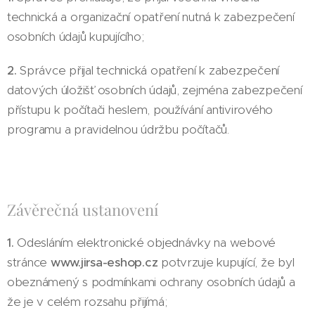
technická a organizační opatření nutná k zabezpečení
osobních údajů kupujícího;
2.
Správce přijal technická opatření k zabezpečení
datových úložišť osobních údajů, zejména zabezpečení
přístupu k počítači heslem, používání antivirového
programu a pravidelnou údržbu počítačů.
Závěrečná ustanovení
1.
Odesláním elektronické objednávky na webové
stránce
www.jirsa-eshop.cz
potvrzuje kupující, že byl
obeznámený s podmínkami ochrany osobních údajů a
že je v celém rozsahu přijímá;