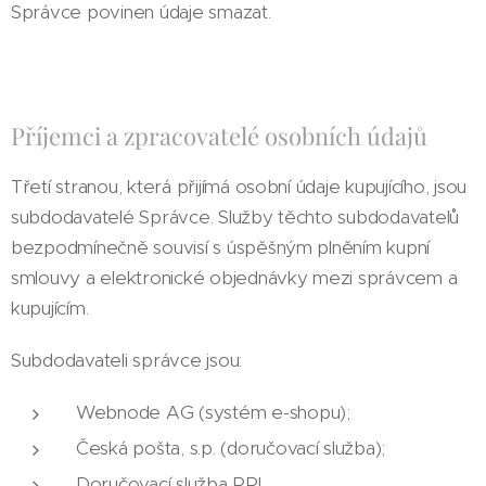
Správce povinen údaje smazat.
Příjemci a zpracovatelé osobních údajů
Třetí stranou, která přijímá osobní údaje kupujícího, jsou
subdodavatelé Správce. Služby těchto subdodavatelů
bezpodmínečně souvisí s úspěšným plněním kupní
smlouvy a elektronické objednávky mezi správcem a
kupujícím.
Subdodavateli správce jsou:
Webnode AG (systém e-shopu);
Česká pošta, s.p. (doručovací služba);
Doručovací služba PPL