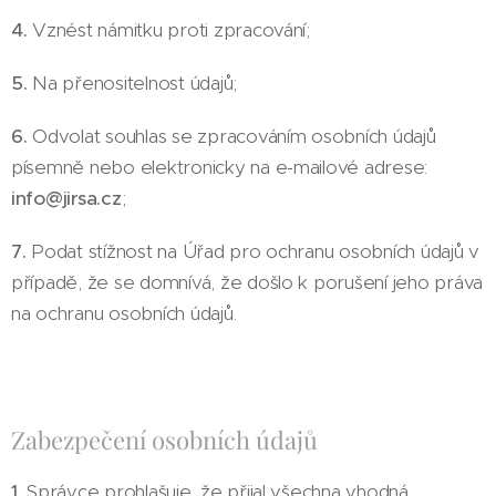
4.
Vznést námitku proti zpracování;
5.
Na přenositelnost údajů;
6.
Odvolat souhlas se zpracováním osobních údajů
písemně nebo elektronicky na e-mailové adrese:
info@jirsa.cz
;
7.
Podat stížnost na Úřad pro ochranu osobních údajů v
případě, že se domnívá, že došlo k porušení jeho práva
na ochranu osobních údajů.
Zabezpečení osobních údajů
1.
Správce prohlašuje, že přijal všechna vhodná