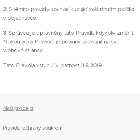
2.
S těmito pravidly souhlasí kupující zaškrtnutím políčka
v objednávce;
3.
Správce je oprávněný tato Pravidla kdykoliv změnit.
Novou verzi Pravidel je povinný zveřejnit na své
webové stránce.
Tato Pravidla vstupují v platnost
11.8.2019
Naši prodejci
Pravidla ochrany soukromí