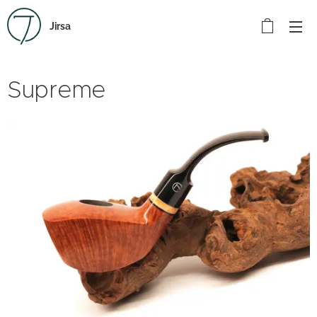
Jirsa
Supreme