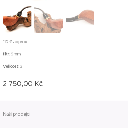
110 € approx.
filtr
: 9mm
Velikost
: 3
2 750,00
Kč
Naši prodejci