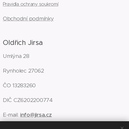
Pravidla ochrany soukromí
Obchodní podmínky
Oldřich Jirsa
Umlýna 28
Rynholec 27062
ČO 13283260
DIČ CZ6202200774
E-mail:
info@jirsa.cz