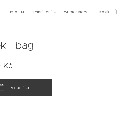
Z
Info EN
Přihlášení
wholesalers
Košík
k - bag
0
Kč
Do košíku