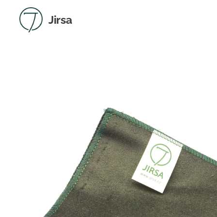
Jirsa