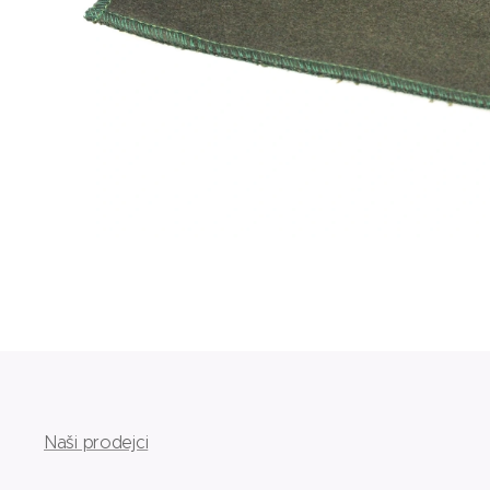
Naši prodejci