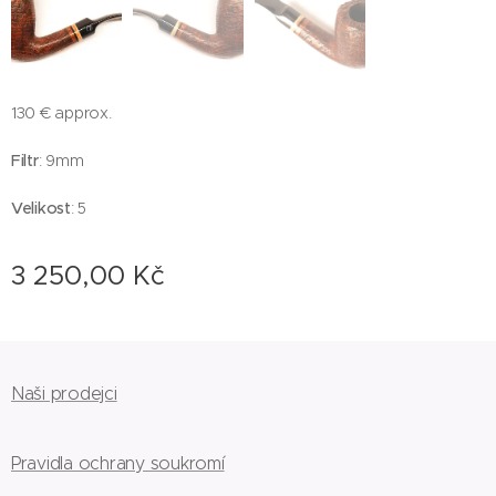
130 € approx.
Filtr
: 9mm
Velikost
: 5
3 250,00
Kč
Naši prodejci
Pravidla ochrany soukromí