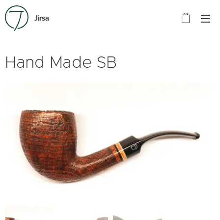
Jirsa
Hand Made SB